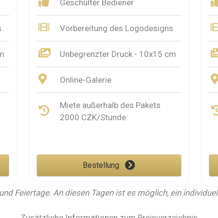
Geschulter Bediener
s
Vorbereitung des Logodesigns
cm
Unbegrenzter Druck - 10x15 cm
Online-Galerie
Miete außerhalb des Pakets
2000 CZK/Stunde
Bestellung
rn und Feiertage. An diesen Tagen ist es möglich, ein individu
Zusätzliche Informationen zum Preisverzeichnis