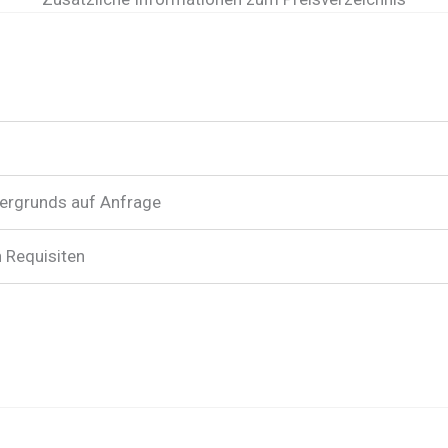
tergrunds auf Anfrage
n Requisiten